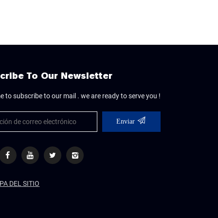
cribe To Our Newsletter
 to subscribe to our mail . we are ready to serve you !
Enviar
PA DEL SITIO