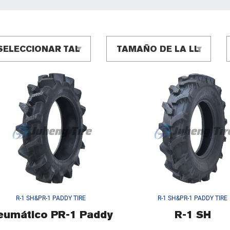
R-1 SH&PR-1 PADDY TIRE
R-1 SH&PR-1 PADDY TIRE
eumático PR-1 Paddy
R-1 SH