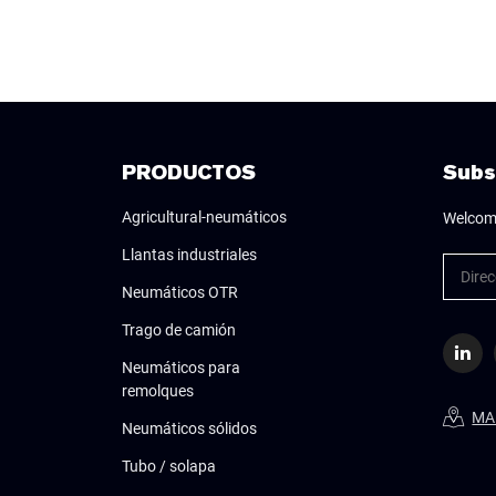
PRODUCTOS
Subs
Agricultural-neumáticos
Welcome
Llantas industriales
Neumáticos OTR
Trago de camión
Neumáticos para
remolques
MA
Neumáticos sólidos
Tubo / solapa