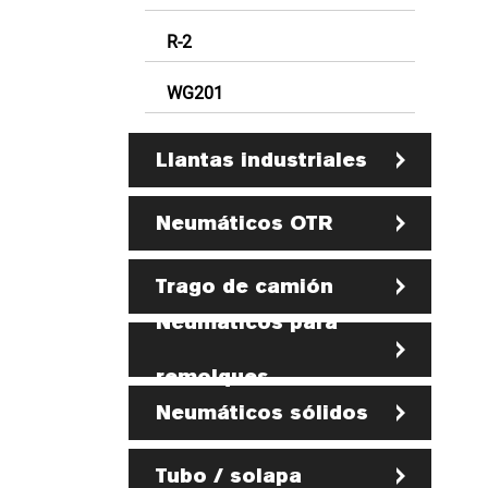
R-2
WG201
Llantas industriales
Neumáticos OTR
Trago de camión
Neumáticos para
remolques
Neumáticos sólidos
Tubo / solapa