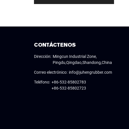
CONTÁCTENOS
Dirección:
Mingcun Industrial Zone,
Pingdu,Qingdao,Shandong,China
Correo electrónico:
info@juhengrubber.com
Teléfono:
+86-532-85802783
+86-532-85802723