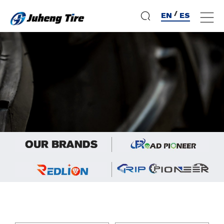
/
EN
ES