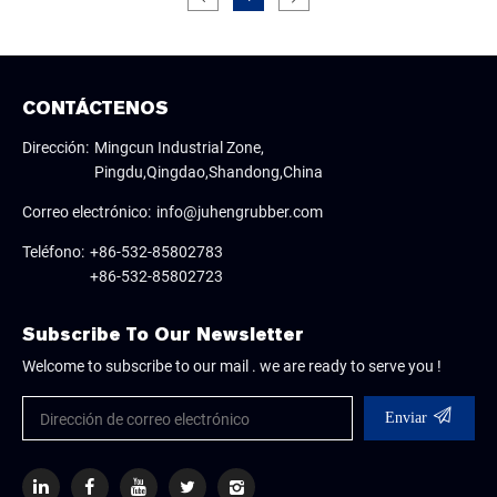
CONTÁCTENOS
Dirección:
Mingcun Industrial Zone,
Pingdu,Qingdao,Shandong,China
Correo electrónico:
info@juhengrubber.com
Teléfono:
+86-532-85802783
+86-532-85802723
Subscribe To Our Newsletter
Welcome to subscribe to our mail . we are ready to serve you !
Enviar