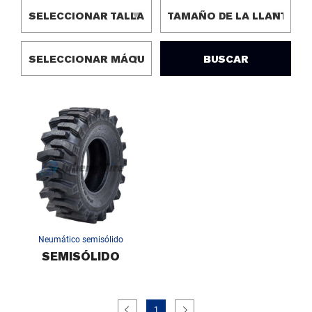
BUSCAR
Neumático semisólido
SEMISÓLIDO
1